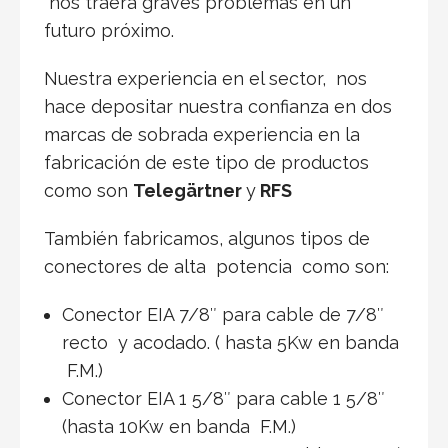
nos traerá graves problemas en un
futuro próximo.
Nuestra experiencia en el sector, nos
hace depositar nuestra confianza en dos
marcas de sobrada experiencia en la
fabricación de este tipo de productos
como son
Telegärtner
y
RFS
También fabricamos, algunos tipos de
conectores de alta potencia como son:
Conector EIA 7/8″ para cable de 7/8″
recto y acodado. ( hasta 5Kw en banda
F.M.)
Conector EIA 1 5/8″ para cable 1 5/8″
(hasta 10Kw en banda F.M.)