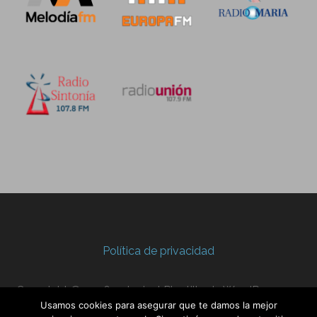
Política de privacidad
Copyright © 2026 — Lyrical Plantilla de WordPress por
Usamos cookies para asegurar que te damos la mejor
GoDaddy