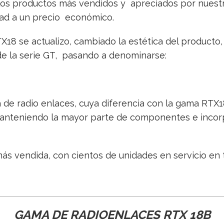
 los productos más vendidos y apreciados por nuestr
dad a un precio económico.
TX18 se actualizo, cambiado la estética del produc
a de la serie GT, pasando a denominarse:
de radio enlaces, cuya diferencia con la gama RTX18
manteniendo la mayor parte de componentes e incorp
ás vendida, con cientos de unidades en servicio en t
GAMA DE RADIOENLACES RTX 18B