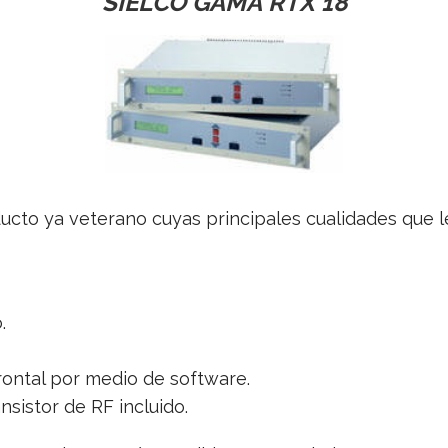
SIELCO GAMA RTX 18
ucto ya veterano cuyas principales cualidades que l
.
rontal por medio de software.
nsistor de RF incluido.