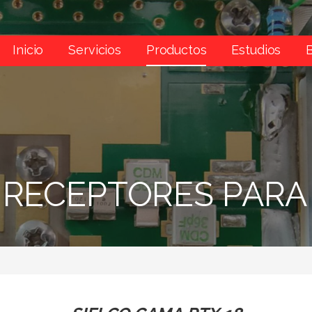
Inicio
Servicios
Productos
Estudios
 RECEPTORES PARA