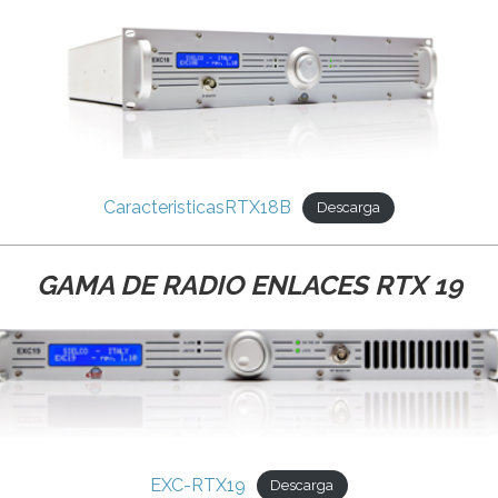
CaracteristicasRTX18B
Descarga
GAMA DE RADIO ENLACES RTX 19
EXC-RTX19
Descarga