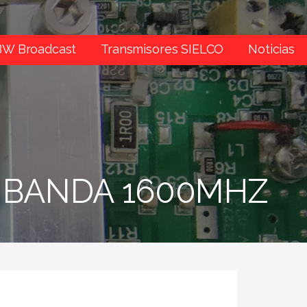
BW Broadcast
Transmisores SIELCO
Noticias
 BANDA 1600MHZ