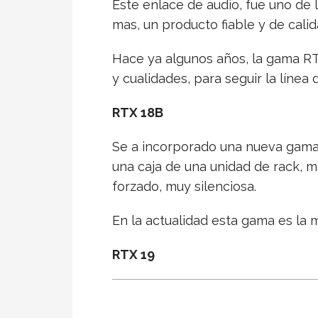
Este enlace de audio, fue uno de
mas, un producto fiable y de cali
Hace ya algunos años, la gama R
y cualidades, para seguir la líne
RTX 18B
Se a incorporado una nueva gama 
una caja de una unidad de rack, 
forzado, muy silenciosa.
En la actualidad esta gama es la m
RTX 19