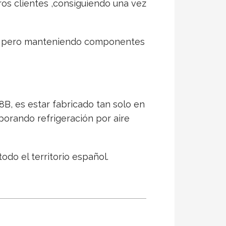
os clientes ,consiguiendo una vez
to, pero manteniendo componentes
B, es estar fabricado tan solo en
orando refrigeración por aire
odo el territorio español.